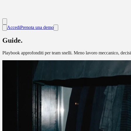
Accedi
Prenota una demo
Guide.
Playbook approfonditi per team snelli. Meno lavoro meccanico, decisio