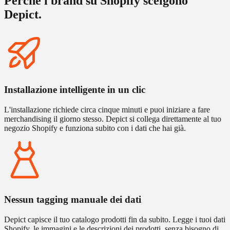
Perché i brand su Shopify scelgono
Depict.
Installazione intelligente in un clic
L'installazione richiede circa cinque minuti e puoi iniziare a fare
merchandising il giorno stesso. Depict si collega direttamente al tuo
negozio Shopify e funziona subito con i dati che hai già.
Nessun tagging manuale dei dati
Depict capisce il tuo catalogo prodotti fin da subito. Legge i tuoi dati
Shopify, le immagini e le descrizioni dei prodotti, senza bisogno di