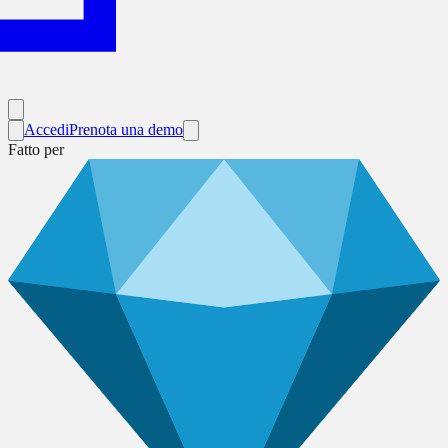
Accedi
Prenota una demo
Fatto per