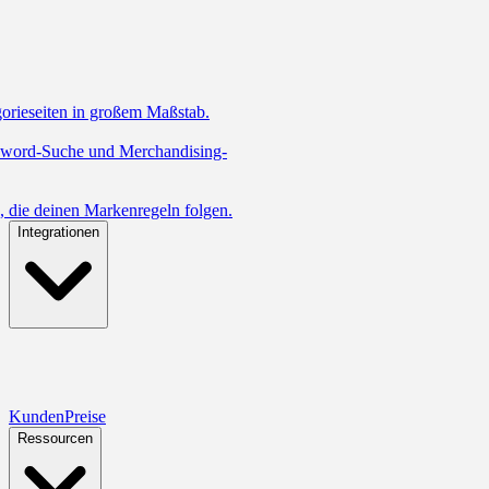
orieseiten in großem Maßstab.
yword-Suche und Merchandising-
 die deinen Markenregeln folgen.
Integrationen
Kunden
Preise
Ressourcen