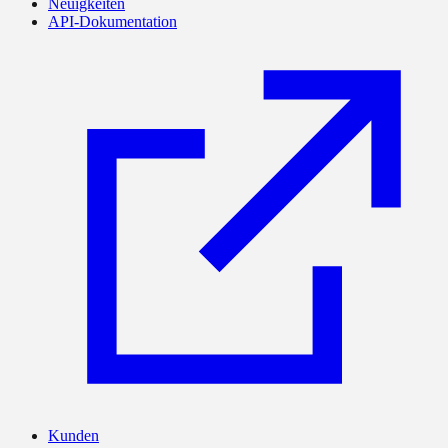
Neuigkeiten
API-Dokumentation
Kunden