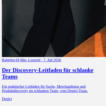
Ratgeber
18 Min. Lesezeit · 7. Juli 2026
Der Discovery-Leitfaden für schlanke
Teams
Ein praktischer Leitfaden für Suche, Merchandising und
Produktdiscovery im schlanken Team, vom Depict-Team.
Depict