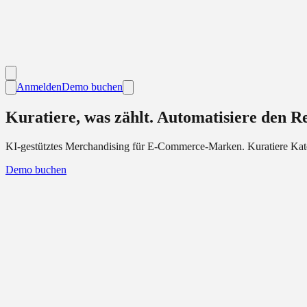
Anmelden
Demo buchen
Kuratiere, was zählt.
Automatisiere den Re
KI
-gestütztes Merchandising für E-Commerce-Marken. Kuratiere Kateg
Demo buchen