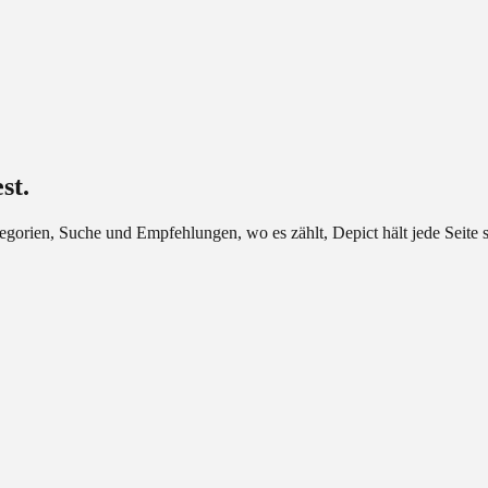
st.
orien, Suche und Empfehlungen, wo es zählt, Depict hält jede Seite so