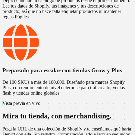
Depict entiende tu catálogo de productos desde el primer momento.
Lee tus datos de Shopify, tus imágenes y tus descripciones de
producto, así que no hace falta etiquetar productos ni mantener
reglas frágiles.
Preparado para escalar con tiendas Grow y Plus
De 100 SKUs a más de 100.000. Diseñado para marcas Shopify
Plus, con rendimiento de nivel enterprise para tráfico alto, ventas
flash y tiendas online globales.
Vista previa en vivo
Mira tu tienda, con merchandising.
Pega la URL de una colección de Shopify y te enseñamos qué haría
Depict con ella. Sin registro. Comparación lado a lado en segundos.