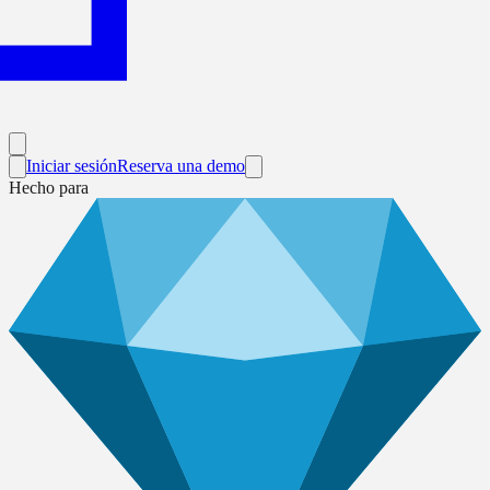
Iniciar sesión
Reserva una demo
Hecho para