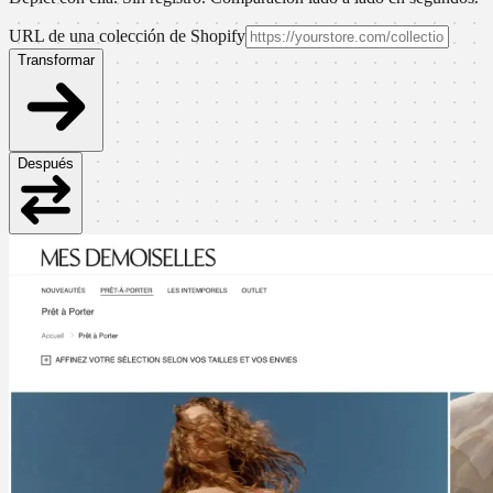
URL de una colección de Shopify
Transformar
Después